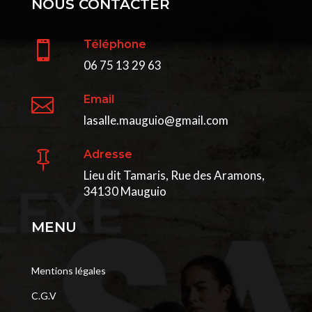
NOUS CONTACTER
Téléphone

06 75 13 29 63
Email

lasalle.mauguio@gmail.com
Adresse

Lieu dit Tamaris, Rue des Aramons,
34130 Mauguio
MENU
Mentions légales
C.G.V