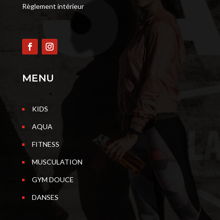
Règlement intérieur
MENU
KIDS
AQUA
FITNESS
MUSCULATION
GYM DOUCE
DANSES