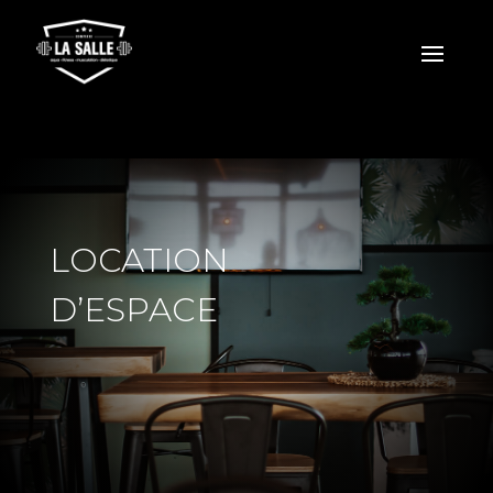
LOCATION
D’ESPACE