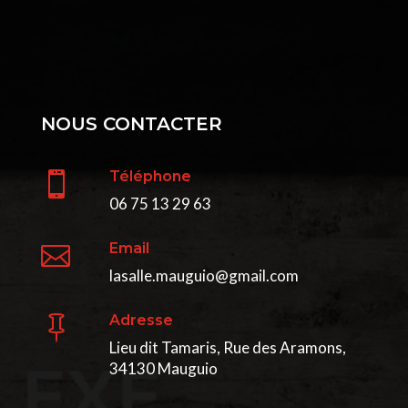
NOUS CONTACTER
Téléphone

06 75 13 29 63
Email

lasalle.mauguio@gmail.com
Adresse

Lieu dit Tamaris, Rue des Aramons,
34130 Mauguio