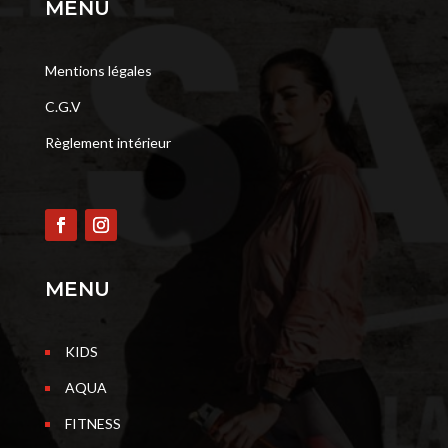
MENU
Mentions légales
C.G.V
Règlement intérieur
MENU
KIDS
AQUA
FITNESS