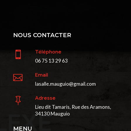
NOUS CONTACTER
Téléphone

06 75 13 29 63
Email

lasalle.mauguio@gmail.com
Adresse

Lieu dit Tamaris, Rue des Aramons,
34130 Mauguio
MENU