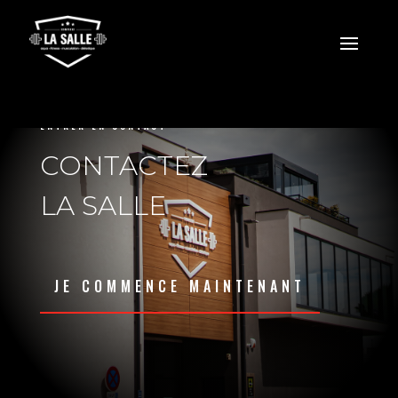
ENTRER EN CONTACT
CONTACTEZ
LA SALLE
JE COMMENCE MAINTENANT