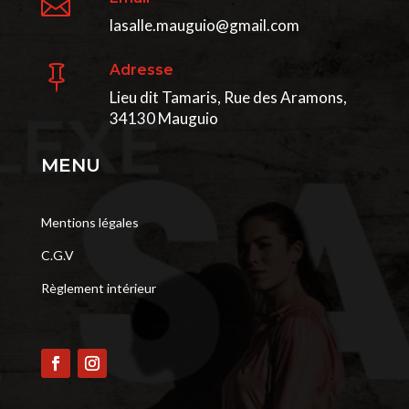

lasalle.mauguio@gmail.com
Adresse

Lieu dit Tamaris, Rue des Aramons,
34130 Mauguio
MENU
Mentions légales
C.G.V
Règlement intérieur