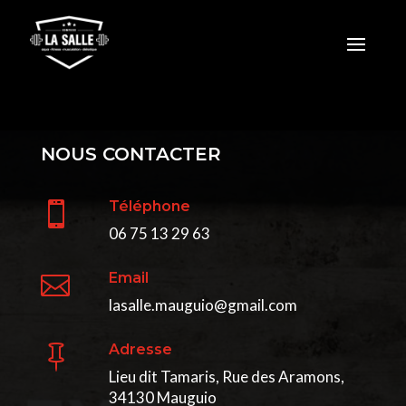
NOUS CONTACTER
Téléphone

06 75 13 29 63
Email

lasalle.mauguio@gmail.com
Adresse

Lieu dit Tamaris, Rue des Aramons,
34130 Mauguio