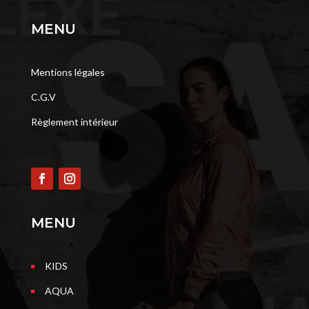
MENU
Mentions légales
C.G.V
Règlement intérieur
MENU
KIDS
AQUA